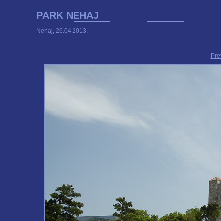
PARK NEHAJ
Nehaj, 26.04.2013.
Pre